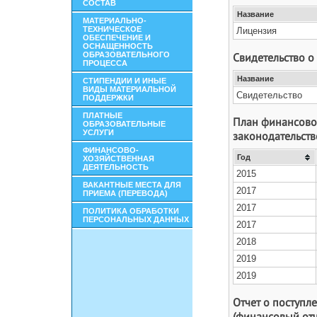
СОСТАВ
МАТЕРИАЛЬНО-
ТЕХНИЧЕСКОЕ
ОБЕСПЕЧЕНИЕ И
ОСНАЩЕННОСТЬ
ОБРАЗОВАТЕЛЬНОГО
ПРОЦЕССА
СТИПЕНДИИ И ИНЫЕ
ВИДЫ МАТЕРИАЛЬНОЙ
ПОДДЕРЖКИ
ПЛАТНЫЕ
ОБРАЗОВАТЕЛЬНЫЕ
УСЛУГИ
ФИНАНСОВО-
ХОЗЯЙСТВЕННАЯ
ДЕЯТЕЛЬНОСТЬ
ВАКАНТНЫЕ МЕСТА ДЛЯ
ПРИЕМА (ПЕРЕВОДА)
ПОЛИТИКА ОБРАБОТКИ
ПЕРСОНАЛЬНЫХ ДАННЫХ