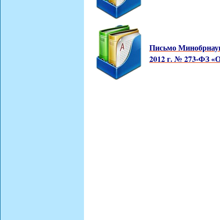
Письмо Минобрнауки
2012 г. № 273-ФЗ «