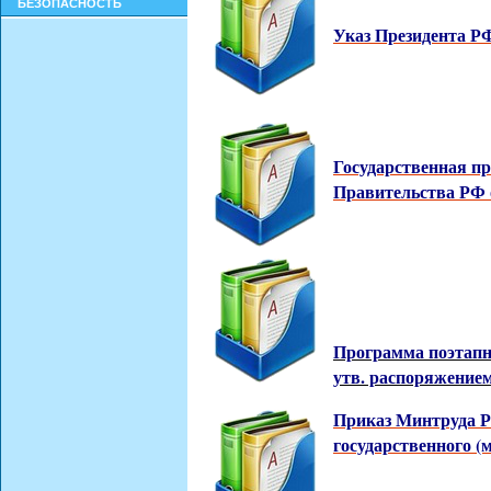
БЕЗОПАСНОСТЬ
Указ Президента РФ
Государственная п
Правительства РФ о
Программа поэтапн
утв. распоряжением
Приказ Минтруда Р
государственного 