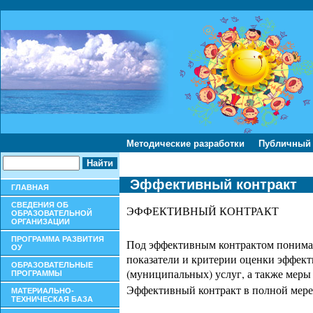
Методические разработки
Публичный
Эффективный контракт
ГЛАВНАЯ
СВЕДЕНИЯ ОБ
ЭФФЕКТИВНЫЙ КОНТРАКТ
ОБРАЗОВАТЕЛЬНОЙ
ОРГАНИЗАЦИИ
ПРОГРАММА РАЗВИТИЯ
Под эффективным контрактом понимает
ОУ
показатели и критерии оценки эффект
ОБРАЗОВАТЕЛЬНЫЕ
(муниципальных) услуг, а также меры
ПРОГРАММЫ
Эффективный контракт в полной мере 
МАТЕРИАЛЬНО-
ТЕХНИЧЕСКАЯ БАЗА