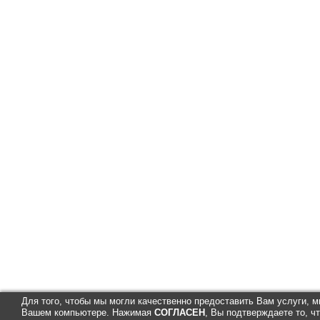
Для того, чтобы мы могли качественно предоставить Вам услуги, м
Вашем компьютере. Нажимая
СОГЛАСЕН
, Вы подтверждаете то, 