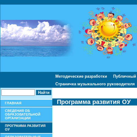
Методические разработки
Публичный
Страничка музыкального руководителя
Программа развития ОУ
ГЛАВНАЯ
СВЕДЕНИЯ ОБ
ОБРАЗОВАТЕЛЬНОЙ
ОРГАНИЗАЦИИ
ПРОГРАММА РАЗВИТИЯ
ОУ