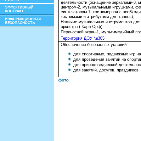
деятельности (оснащение зеркалами-3, 
центром-2, музыкальными игрушками, фо
ЭФФЕКТИВНЫЙ
КОНТРАКТ
синтезатором-1, костюмерная с необход
костюмами и атрибутами для танцев);
ИНФОРМАЦИОННАЯ
Наличие музыкальных инструментов для
БЕЗОПАСНОСТЬ
оркестра ( Карл Орф)
Переносной экран-1, мультимедийный пр
Территория ДОУ №305
Обеспечение безопасных условий:
для спортивных, подвижных игр на
для проведения занятий на спорт
для природоведческой деятельност
для занятий, досугов, праздников.
фото