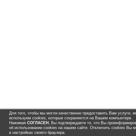
Для того, чтобы мы могли качественно предоставить Вам услуги, 
используем cookies, которые сохраняются на Вашем компьютере.
Нажимая
СОГЛАСЕН
, Вы подтверждаете то, что Вы проинформиро
об использовании cookies на нашем сайте. Отключить cookies Вы 
в настройках своего браузера.