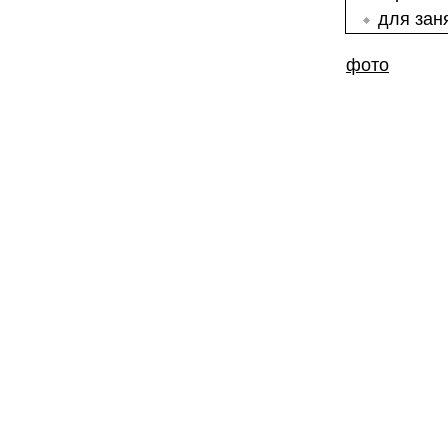
для зан
фото