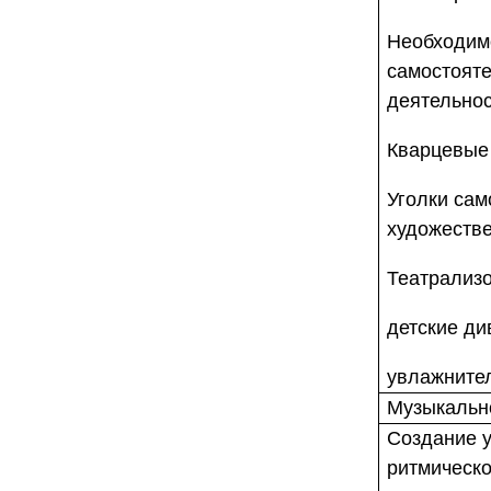
Необходим
самостояте
деятельнос
Кварцевые
Уголки сам
художестве
Театрализо
детские ди
увлажнител
Музыкальн
Создание 
ритмическо