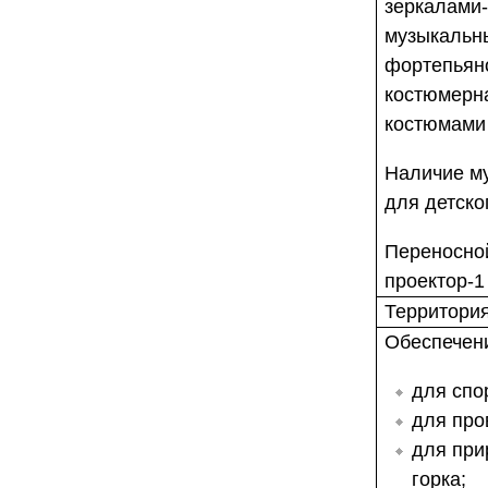
зеркалами-
музыкальн
фортепьяно
костюмерн
костюмами 
Наличие м
для детско
Переносно
проектор-1
Территори
Обеспечен
для спо
для про
для при
горка;