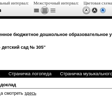
ьный интервал:
Межстрочный интервал:
Цветовая схема
енное бюджетное дошкольное образовательное 
 детский сад № 305"
Страничка логопеда
Страничка музыкальног
доклад
да смотреть
здесь